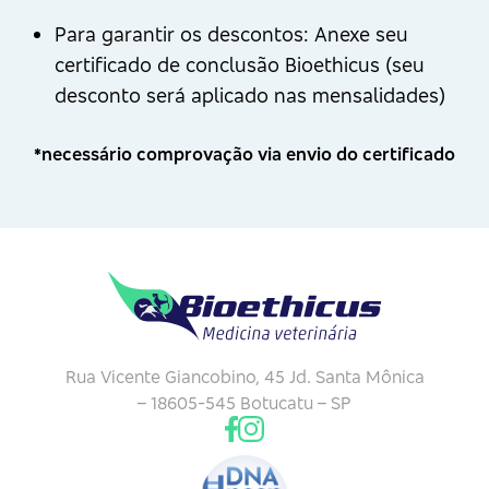
Para garantir os descontos: Anexe seu
certificado de conclusão Bioethicus (seu
desconto será aplicado nas mensalidades)
*necessário comprovação via envio do certificado
Rua Vicente Giancobino, 45
Jd. Santa Mônica
– 18605-545
Botucatu – SP