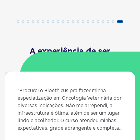
A experiência de ser
Bioethicus
“Procurei o Bioethicus pra fazer minha
especialização em Oncologia Veterinária por
diversas indicações. Não me arrependi, a
infraestrutura é ótima, além de ser um lugar
lindo e acolhedor. O curso atendeu minhas
expectativas, grade abrangente e completa,
com palestrantes bem atualizados e em sua