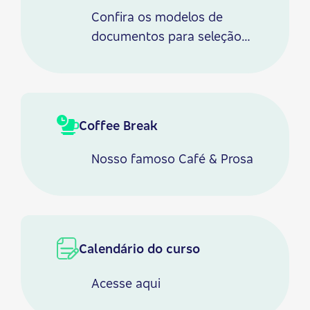
Confira os modelos de
documentos para seleção
de bolsas
aqui
Coffee Break
Nosso famoso Café & Prosa
Calendário do curso
Acesse
aqui