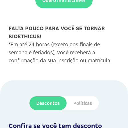
Quero me inscrever
FALTA POUCO PARA VOCÊ SE TORNAR
BIOETHICUS!
*Em até 24 horas (exceto aos finais de
semana e feriados), você receberá a
confirmação da sua inscrição ou matrícula.
Descontos
Políticas
Confira se você tem desconto