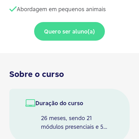
Abordagem em pequenos animais
Quero ser aluno(a)
Sobre o curso
Duração do curso
26 meses, sendo 21
módulos presenciais e 5
módulos online com aulas